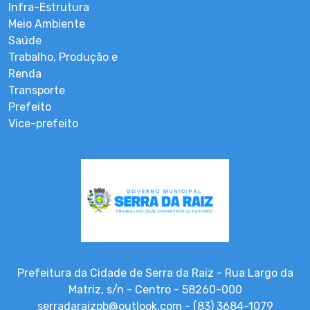
Infra-Estrutura
Meio Ambiente
Saúde
Trabalho, Produção e
Renda
Transporte
Prefeito
Vice-prefeito
Prefeitura da Cidade de Serra da Raiz - Rua Largo da
Matriz, s/n - Centro - 58260-000
serradaraizpb@outlook.com - (83) 3684-1079