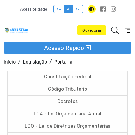
Acessibilidade
A+
A
A-
Ouvidoria
Acesso Rápido
Início
Legislação
Portaria
Constituição Federal
Código Tributario
Decretos
LOA - Lei Orçamentária Anual
LDO - Lei de Diretrizes Orçamentárias