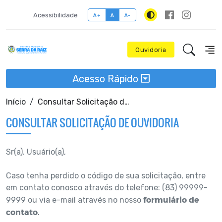
Acessibilidade
A+
A
A-
Ouvidoria
Acesso Rápido
Início
Consultar Solicitação de Ouvidoria
CONSULTAR SOLICITAÇÃO DE OUVIDORIA
Sr(a). Usuário(a),
Caso tenha perdido o código de sua solicitação, entre
em contato conosco através do telefone: (83) 99999-
formulário de
9999 ou via e-mail através no nosso
contato
.