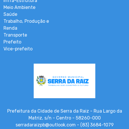
Infra-Estrutura
Meio Ambiente
Saúde
Trabalho, Produção e
Renda
Transporte
Prefeito
Vice-prefeito
Prefeitura da Cidade de Serra da Raiz - Rua Largo da
Matriz, s/n - Centro - 58260-000
serradaraizpb@outlook.com - (83) 3684-1079